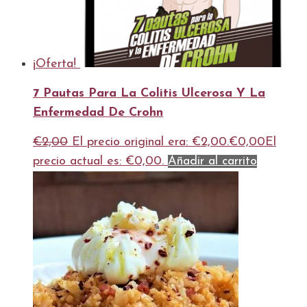
¡Oferta!
7 Pautas Para La Colitis Ulcerosa Y La
Enfermedad De Crohn
€
2,00
El precio original era: €2,00.
€
0,00
El
precio actual es: €0,00.
Añadir al carrito