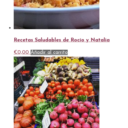
Recetas Saludables de Rocío y Natalia
€
0,00
Añadir al carrito