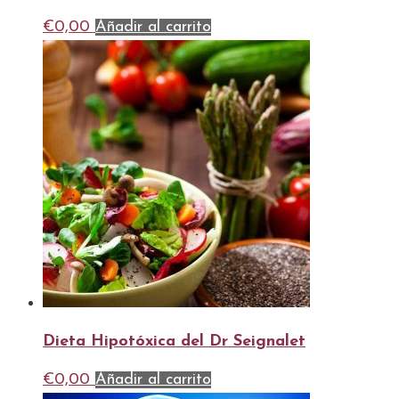
€
0,00
Añadir al carrito
Dieta Hipotóxica del Dr Seignalet
€
0,00
Añadir al carrito