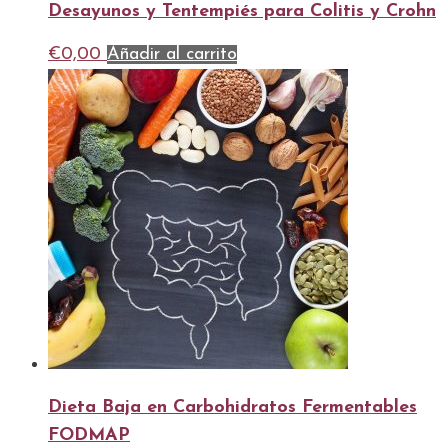
Desayunos y Tentempiés para Colitis y Crohn
€
0,00
Añadir al carrito
Dieta Baja en Carbohidratos Fermentables
FODMAP