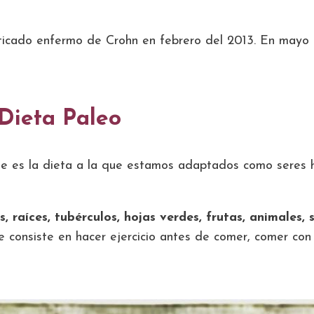
ticado enfermo de Crohn en febrero del 2013. En mayo d
 Dieta Paleo
rque es la dieta a la que estamos adaptados como seres 
aíces, tubérculos, hojas verdes, frutas, animales, s
ue consiste en hacer ejercicio antes de comer, comer con