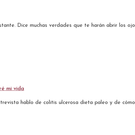
ante. Dice muchas verdades que te harán abrir los ojos
ré mi vida
ntrevista hablo de colitis ulcerosa dieta paleo y de có