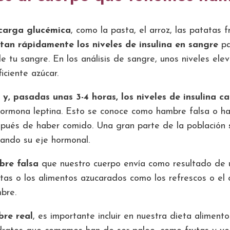
 carga glucémica
, como la pasta, el arroz, las patatas 
an rápidamente los niveles de insulina en sangre
pa
 de tu sangre. En los análisis de sangre, unos niveles el
iciente azúcar.
 y, pasadas unas 3-4 horas, los niveles de insulina 
 hormona leptina. Esto se conoce como hambre falsa o 
espués de haber comido. Una gran parte de la población
ando su eje hormonal.
bre falsa
que nuestro cuerpo envía como resultado de 
ritas o los alimentos azucarados como los refrescos o e
bre.
bre real
, es importante incluir en nuestra dieta aliment