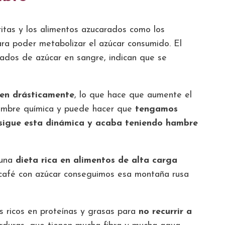
fritas y los alimentos azucarados como los
ra poder metabolizar el azúcar consumido. El
evados de azúcar en sangre, indican que se
caen drásticamente
, lo que hace que aumente el
hambre química y puede hacer que
tengamos
sigue esta dinámica y acaba teniendo hambre
una
dieta rica en alimentos de alta carga
l café con azúcar conseguimos esa montaña rusa
os ricos en proteínas y grasas para
no recurrir a