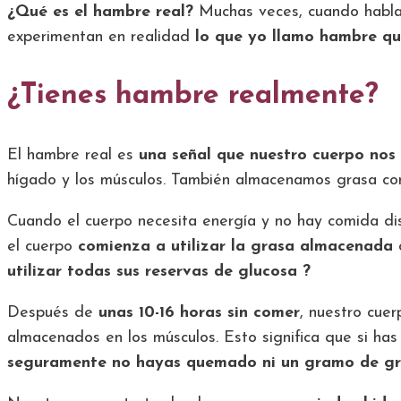
¿Qué es el hambre real?
Muchas veces, cuando hablam
experimentan en realidad
lo que yo llamo hambre qu
¿Tienes hambre realmente?
El hambre real es
una señal que nuestro cuerpo nos
hígado y los músculos. También almacenamos grasa co
Cuando el cuerpo necesita energía y no hay comida di
el cuerpo
comienza a utilizar la grasa almacenada
c
utilizar todas sus reservas de glucosa ?
Después de
unas 10-16 horas sin comer
, nuestro cue
almacenados en los músculos. Esto significa que si ha
seguramente no hayas quemado ni un gramo de gr