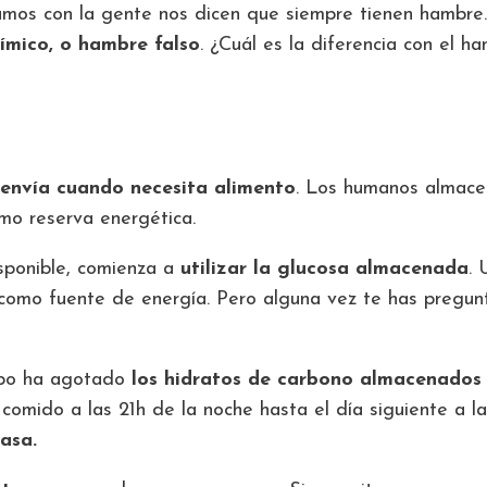
os con la gente nos dicen que siempre tienen hambre.
ímico, o hambre falso
. ¿Cuál es la diferencia con el h
 envía cuando necesita alimento
. Los humanos alma
mo reserva energética.
sponible, comienza a
utilizar la glucosa almacenada
. 
omo fuente de energía. Pero alguna vez te has pregu
rpo ha agotado
los hidratos de carbono almacenados
s comido a las 21h de la noche hasta el día siguiente a
asa.