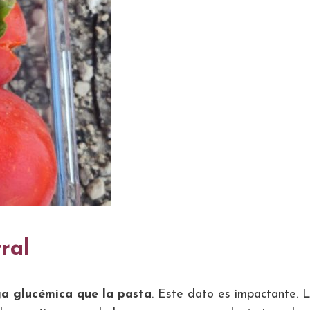
ral
rga glucémica que la pasta
. Este dato es impactante. 