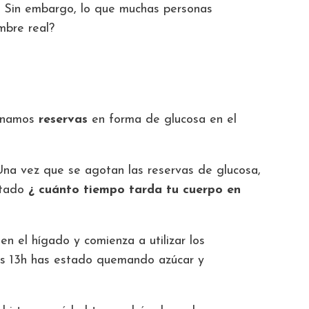
 Sin embargo, lo que muchas personas
ambre real?
cenamos
reservas
en forma de glucosa en el
Una vez que se agotan las reservas de glucosa,
ntado
¿ cuánto tiempo tarda tu cuerpo en
en el hígado y comienza a utilizar los
 las 13h has estado quemando azúcar y