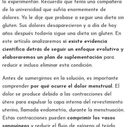
lo experimentan. Recuerdo que tenía una compañera
de la universidad que sufría enormemente de
dolores. Yo le dije que probase a seguir una dieta sin
gluten. Sus dolores desaparecieron y a día de hoy
años después todavía sigue una dieta sin gluten. En
este artículo analizaremos
si existe evidencia
científica detrás de seguir un enfoque evolutivo y
elaboraremos un plan de suplementación
para
reducir e incluso eliminar esta condición.
Antes de sumergirnos en la solución, es importante
comprender
por qué ocurre el dolor menstrual
. El
dolor se produce debido a las contracciones del
útero para expulsar la capa interna del revestimiento
uterino, llamada endometrio, durante la menstruación.
Estas contracciones pueden
comprimir los vasos
sanguíneos
y reducir el flujo de oxígeno al tejido