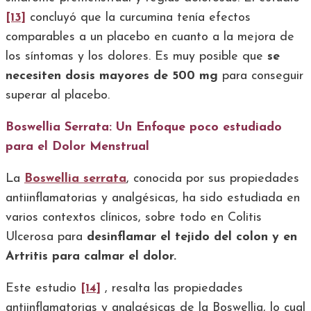
[13]
concluyó que la curcumina tenía efectos
comparables a un placebo en cuanto a la mejora de
los síntomas y los dolores. Es muy posible que
se
necesiten dosis mayores de 500 mg
para conseguir
superar al placebo.
Boswellia Serrata: Un Enfoque poco estudiado
para el Dolor Menstrual
La
Boswellia serrata
, conocida por sus propiedades
antiinflamatorias y analgésicas, ha sido estudiada en
varios contextos clínicos, sobre todo en Colitis
Ulcerosa para
desinflamar el tejido del colon y en
Artritis para calmar el dolor.
Este estudio
[14]
, resalta las propiedades
antiinflamatorias y analgésicas de la Boswellia, lo cual