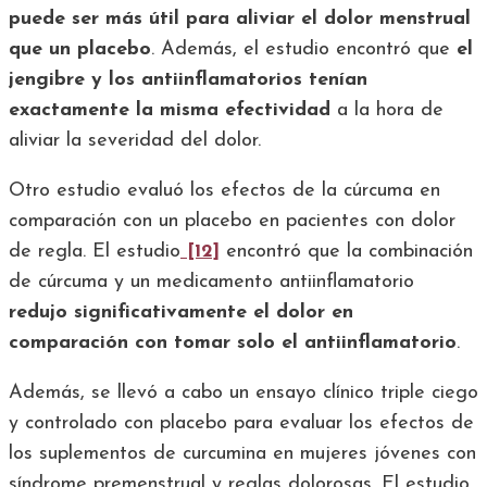
puede ser más útil para aliviar el dolor menstrual
que un placebo
. Además, el estudio encontró que
el
jengibre y los antiinflamatorios tenían
exactamente la misma efectividad
a la hora de
aliviar la severidad del dolor.
Otro estudio evaluó los efectos de la cúrcuma en
comparación con un placebo en pacientes con dolor
de regla. El estudio
[12]
encontró que la combinación
de cúrcuma y un medicamento antiinflamatorio
redujo significativamente el dolor en
comparación con tomar solo el antiinflamatorio
.
Además, se llevó a cabo un ensayo clínico triple ciego
y controlado con placebo para evaluar los efectos de
los suplementos de curcumina en mujeres jóvenes con
síndrome premenstrual y reglas dolorosas. El estudio