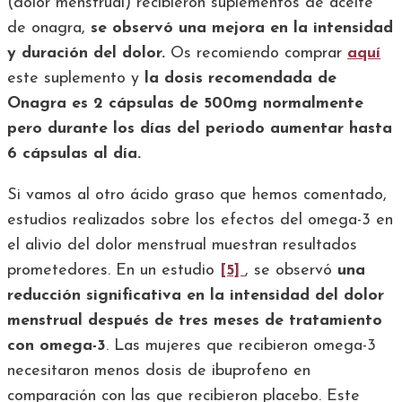
(dolor menstrual) recibieron suplementos de aceite
de onagra,
se observó una mejora en la intensidad
y duración del dolor.
Os recomiendo comprar
aquí
este suplemento y
la dosis recomendada de
Onagra es 2 cápsulas de 500mg normalmente
pero durante los días del periodo aumentar hasta
6 cápsulas al día.
Si vamos al otro ácido graso que hemos comentado,
estudios realizados sobre los efectos del omega-3 en
el alivio del dolor menstrual muestran resultados
prometedores. En un estudio
[5]
, se observó
una
reducción significativa en la intensidad del dolor
menstrual después de tres meses de tratamiento
con omega-3
. Las mujeres que recibieron omega-3
necesitaron menos dosis de ibuprofeno en
comparación con las que recibieron placebo. Este