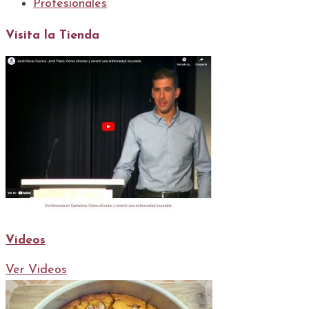
Profesionales
Visita la Tienda
Videos
Ver Videos