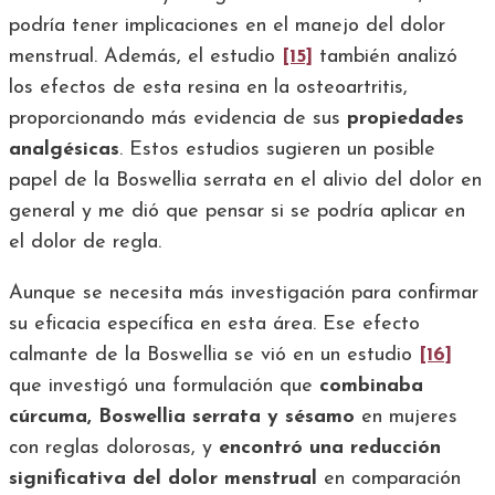
podría tener implicaciones en el manejo del dolor
menstrual. Además, el estudio
[15]
también analizó
los efectos de esta resina en la osteoartritis,
proporcionando más evidencia de sus
propiedades
analgésicas
. Estos estudios sugieren un posible
papel de la Boswellia serrata en el alivio del dolor en
general y
me dió que pensar si se podría aplicar en
el dolor de regla.
Aunque se necesita más investigación para confirmar
su eficacia específica en esta área.
Ese efecto
calmante de la Boswellia se vió en u
n estudio
[16]
que investigó una formulación que
combinaba
cúrcuma, Boswellia serrata y sésamo
en mujeres
con reglas dolorosas, y
encontró una reducción
significativa del dolor menstrual
en comparación