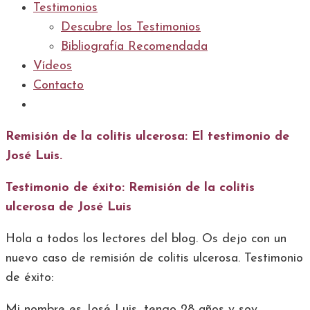
Testimonios
Descubre los Testimonios
Bibliografía Recomendada
Vídeos
Contacto
Remisión de la colitis ulcerosa: El testimonio de
José Luis.
Testimonio de éxito: Remisión de la colitis
ulcerosa de José Luis
Hola a todos los lectores del blog. Os dejo con un
nuevo caso de remisión de colitis ulcerosa. Testimonio
de éxito:
Mi nombre es José Luis, tengo 28 años y soy