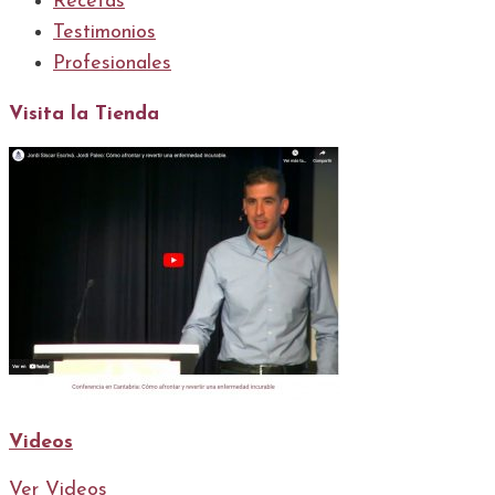
Recetas
Testimonios
Profesionales
Visita la Tienda
Videos
Ver Videos