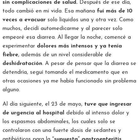
sin complicaciones de salud.
Después de ese día,
todo cambió en mi vida. Esa mañana
fui más de 10
veces a evacuar
solo líquidos una y otra vez. Como
muchos, decidí automedicarme y al parecer solo
empeoré esa diarrea. Al llegar la noche, comencé a
experimentar
dolores más intensos y ya tenía
fiebre
, además de un nivel considerable de
deshidratación
. A pesar de pensar que la diarrea se
detendría, seguí tomando el medicamento que en
otras ocasiones ya me había funcionado sin problema
alguno.
Al día siguiente, el 23 de mayo,
tuve que ingresar
de urgencia al hospital
debido al intenso dolor y
los espasmos abdominales, los cuales solo se
controlaron con una fuerte dosis de sedantes y
antibióticos para la
“supuesta” gastroenteritis