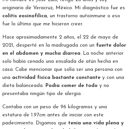
originario de Veracruz, México. Mi diagnóstico fue es
colitis eosinofílica
, un trastorno autoinmune o eso
fue lo último que me hicieron creer.
Hace aproximadamente 2 años, el 22 de mayo de
2021, desperté en la madrugada con un
fuerte dolor
en el abdomen y mucha diarrea
. La noche anterior
solo había cenado una ensalada de atún hecha en
casa. Cabe mencionar que solía ser una persona con
una
actividad física bastante constante
y con una
dieta balanceada.
Podía comer de todo
y no
presentaba ningún tipo de alergia.
Contaba con un peso de 96 kilogramos y una
estatura de 1.97cm antes de iniciar con este
padecimiento. Digamos que
tenía una vida plena y