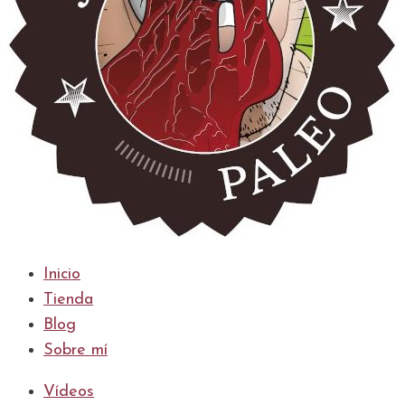
Inicio
Tienda
Blog
Sobre mí
Vídeos