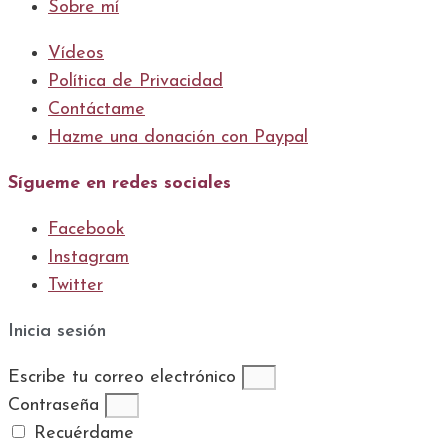
Sobre mí
Vídeos
Política de Privacidad
Contáctame
Hazme una donación con Paypal
Sígueme en redes sociales
Facebook
Instagram
Twitter
Inicia sesión
Escribe tu correo electrónico
Contraseña
Recuérdame