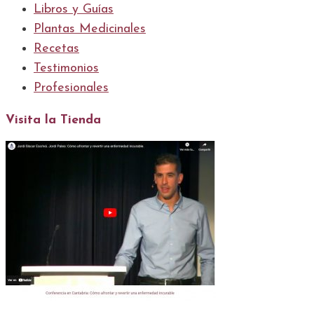
Libros y Guías
Plantas Medicinales
Recetas
Testimonios
Profesionales
Visita la Tienda