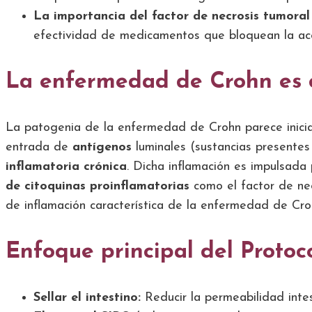
La importancia del factor de necrosis tumoral
efectividad de medicamentos que bloquean la acc
La enfermedad de Crohn es
La patogenia de la enfermedad de Crohn parece inici
entrada de
antígenos
luminales (sustancias presentes
inflamatoria crónica
. Dicha inflamación es impulsada
de citoquinas proinflamatorias
como el factor de nec
de inflamación característica de la enfermedad de Cro
Enfoque principal del Proto
Sellar el intestino:
Reducir la permeabilidad intest