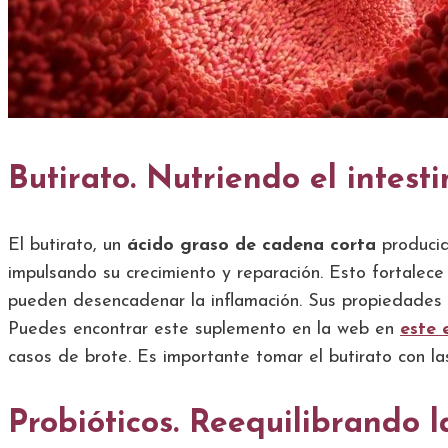
Butirato. Nutriendo el intest
El butirato, un
ácido graso de cadena corta
producid
impulsando su crecimiento y reparación. Esto fortalece l
pueden desencadenar la inflamación. Sus propiedades 
Puedes encontrar este suplemento en la web en
este 
casos de brote. Es importante tomar el butirato con la
Probióticos. Reequilibrando l