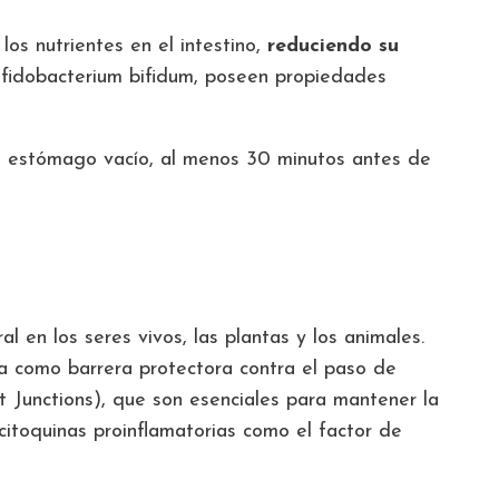
los nutrientes en el intestino,
reduciendo su
Bifidobacterium bifidum, poseen propiedades
 el estómago vacío, al menos 30 minutos antes de
en los seres vivos, las plantas y los animales.
úa como barrera protectora contra el paso de
 Junctions), que son esenciales para mantener la
 citoquinas proinflamatorias como el factor de