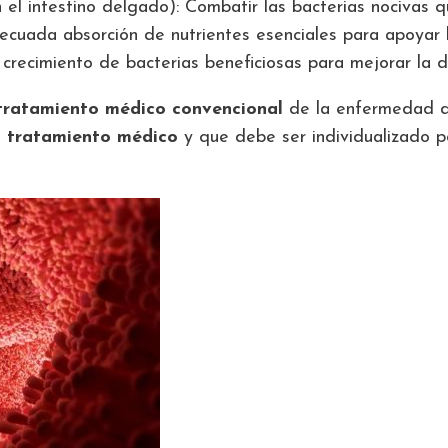
 el intestino delgado): Combatir las bacterias nocivas 
uada absorción de nutrientes esenciales para apoyar la 
recimiento de bacterias beneficiosas para mejorar la dig
tratamiento médico convencional
de la enfermedad de
el tratamiento médico
y que debe ser individualizado p