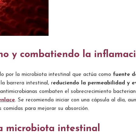
ino y combatiendo la inflamac
o por la microbiota intestinal que actúa como
fuente d
a barrera intestinal, r
educiendo la permeabilidad y e
antimicrobianas combaten el sobrecrecimiento bacterian
enlace
. Se recomienda iniciar con una cápsula al día, 
s comidas para mejorar su absorción.
a microbiota intestinal