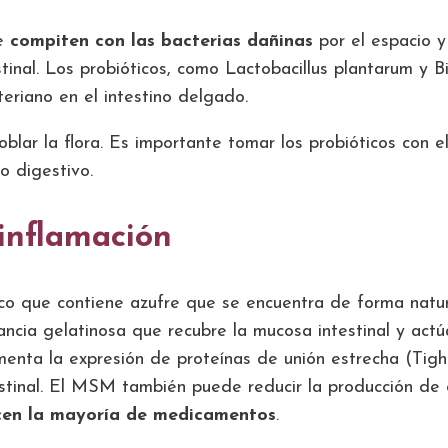
ue
compiten con las bacterias dañinas
por el espacio y 
inal. Los probióticos, como Lactobacillus plantarum y 
eriano en el intestino delgado.
blar la flora. Es importante tomar los probióticos con
o digestivo.
 inflamación
 que contiene azufre que se encuentra de forma natural 
tancia gelatinosa que recubre la mucosa intestinal y act
nta la expresión de proteínas de unión estrecha (Tight
ntestinal. El MSM también puede reducir la producción de
acen la mayoría de medicamentos
.