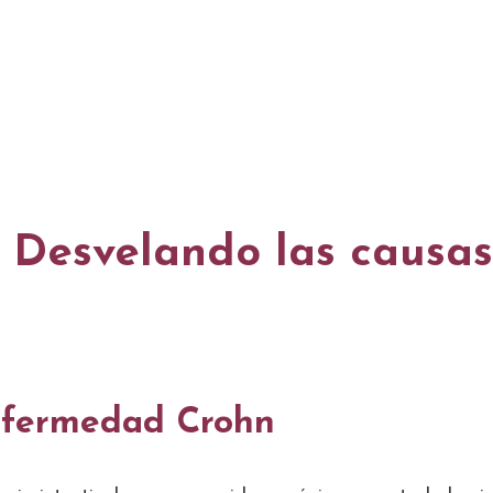
Desvelando las causas
nfermedad Crohn