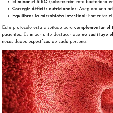
Eliminar el SIBO
(sobrecrecimiento bacteriano en
Corregir déficits nutricionales:
Asegurar una adec
Equilibrar la microbiota intestinal:
Fomentar el c
Este protocolo está diseñado para
complementar el 
pacientes. Es importante destacar que
no sustituye 
necesidades específicas de cada persona.