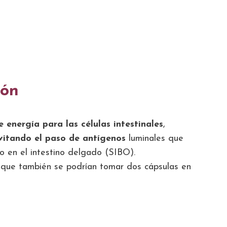
ión
e energía para las células intestinales
,
vitando el paso de antígenos
luminales que
o en el intestino delgado (SIBO).
aunque también se podrían tomar dos cápsulas en