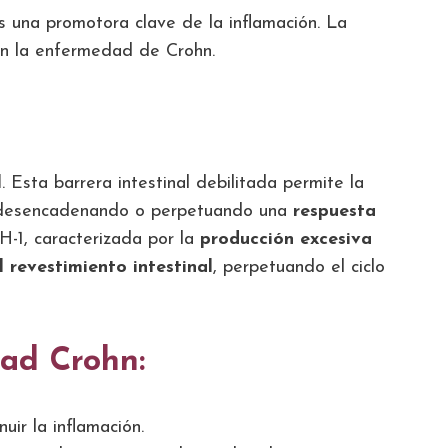
s una promotora clave de la inflamación. La
en la enfermedad de Crohn.
l
. Esta barrera intestinal debilitada permite la
nte desencadenando o perpetuando una
respuesta
H-1, caracterizada por la
producción excesiva
l revestimiento intestinal
, perpetuando el ciclo
ad Crohn:
uir la inflamación.